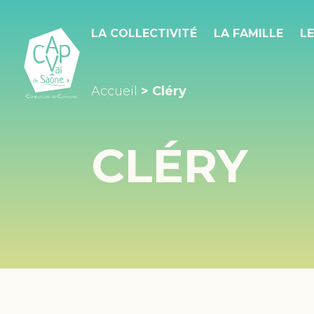
Panneau de gestion des cookies
LA COLLECTIVITÉ
LA FAMILLE
LE
Accueil
> Cléry
CLÉRY