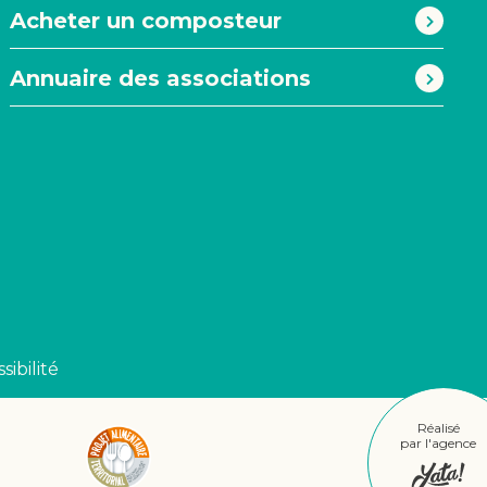
Acheter un composteur
Annuaire des associations
sibilité
Réalisé
par l'agence