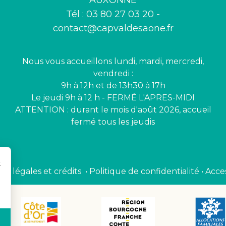
AUXONNE
Tél : 03 80 27 03 20 -
contact@capvaldesaone.fr
Nous vous accueillons lundi, mardi, mercredi,
vendredi :
9h à 12h et de 13h30 à 17h
Le jeudi 9h à 12 h - FERMÉ L'APRES-MIDI
ATTENTION : durant le mois d'août 2026, accueil
fermé tous les jeudis
r
ns légales et crédits
•
Politique de confidentialité
•
Acces